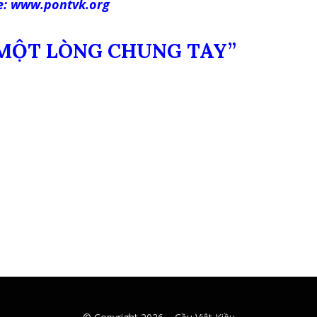
e: www.pontvk.org
 MỘT LÒNG CHUNG TAY”