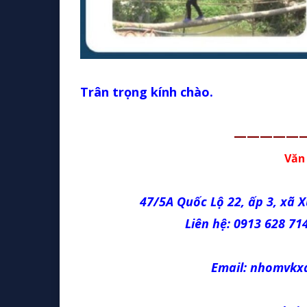
Trân trọng kính chào.
—————
Văn
47/5A Quốc Lộ 22, ấp 3, xã 
Liên hệ: 0913 628 714
Email: nhomvk