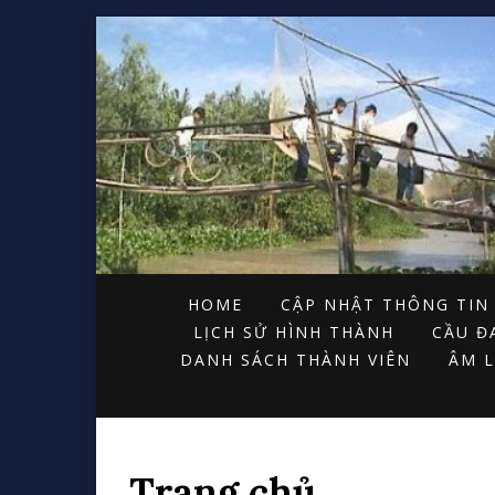
HOME
CẬP NHẬT THÔNG TIN
LỊCH SỬ HÌNH THÀNH
CẦU Đ
DANH SÁCH THÀNH VIÊN
ÂM L
Trang chủ