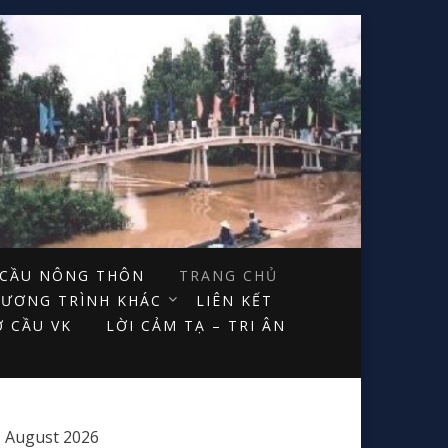
Y CẦU NÔNG THÔN
TRANG CHỦ
ƯƠNG TRÌNH KHÁC
LIÊN KẾT
 CẦU VK
LỜI CẢM TẠ – TRI ÂN
August 2026