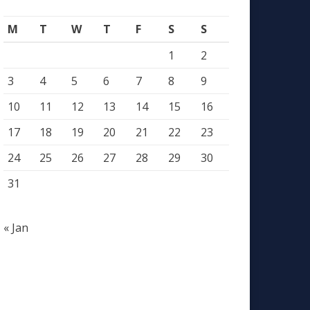
M
T
W
T
F
S
S
1
2
3
4
5
6
7
8
9
10
11
12
13
14
15
16
17
18
19
20
21
22
23
24
25
26
27
28
29
30
31
« Jan