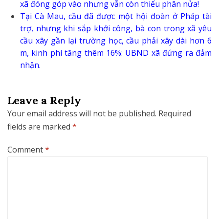
xã đóng góp vào nhưng vẫn còn thiếu phân nửa!
Tại Cà Mau, cầu đã được một hội đoàn ở Pháp tài
trợ, nhưng khi sắp khởi công, bà con trong xã yêu
cầu xây gần lại trường học, cầu phải xây dài hơn 6
m, kinh phí tăng thêm 16%: UBND xã đứng ra đảm
nhận.
Leave a Reply
Your email address will not be published.
Required
fields are marked
*
Comment
*